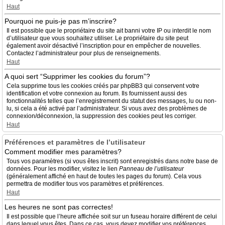
Haut
Pourquoi ne puis-je pas m’inscrire?
Il est possible que le propriétaire du site ait banni votre IP ou interdit le nom
d’utilisateur que vous souhaitez utiliser. Le propriétaire du site peut
également avoir désactivé l’inscription pour en empêcher de nouvelles.
Contactez l’administrateur pour plus de renseignements.
Haut
A quoi sert “Supprimer les cookies du forum”?
Cela supprime tous les cookies créés par phpBB3 qui conservent votre
identification et votre connexion au forum. Ils fournissent aussi des
fonctionnalités telles que l’enregistrement du statut des messages, lu ou non-
lu, si cela a été activé par l’administrateur. Si vous avez des problèmes de
connexion/déconnexion, la suppression des cookies peut les corriger.
Haut
Préférences et paramètres de l’utilisateur
Comment modifier mes paramètres?
Tous vos paramètres (si vous êtes inscrit) sont enregistrés dans notre base de
données. Pour les modifier, visitez le lien
Panneau de l’utilisateur
(généralement affiché en haut de toutes les pages du forum). Cela vous
permettra de modifier tous vos paramètres et préférences.
Haut
Les heures ne sont pas correctes!
Il est possible que l’heure affichée soit sur un fuseau horaire différent de celui
dans lequel vous êtes. Dans ce cas, vous devez modifier vos préférences