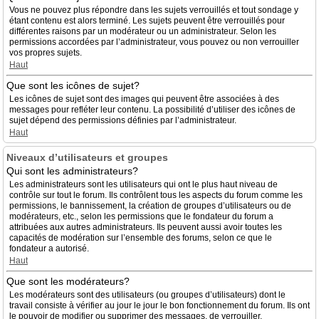
Vous ne pouvez plus répondre dans les sujets verrouillés et tout sondage y
étant contenu est alors terminé. Les sujets peuvent être verrouillés pour
différentes raisons par un modérateur ou un administrateur. Selon les
permissions accordées par l’administrateur, vous pouvez ou non verrouiller
vos propres sujets.
Haut
Que sont les icônes de sujet?
Les icônes de sujet sont des images qui peuvent être associées à des
messages pour refléter leur contenu. La possibilité d’utiliser des icônes de
sujet dépend des permissions définies par l’administrateur.
Haut
Niveaux d’utilisateurs et groupes
Qui sont les administrateurs?
Les administrateurs sont les utilisateurs qui ont le plus haut niveau de
contrôle sur tout le forum. Ils contrôlent tous les aspects du forum comme les
permissions, le bannissement, la création de groupes d’utilisateurs ou de
modérateurs, etc., selon les permissions que le fondateur du forum a
attribuées aux autres administrateurs. Ils peuvent aussi avoir toutes les
capacités de modération sur l’ensemble des forums, selon ce que le
fondateur a autorisé.
Haut
Que sont les modérateurs?
Les modérateurs sont des utilisateurs (ou groupes d’utilisateurs) dont le
travail consiste à vérifier au jour le jour le bon fonctionnement du forum. Ils ont
le pouvoir de modifier ou supprimer des messages, de verrouiller,