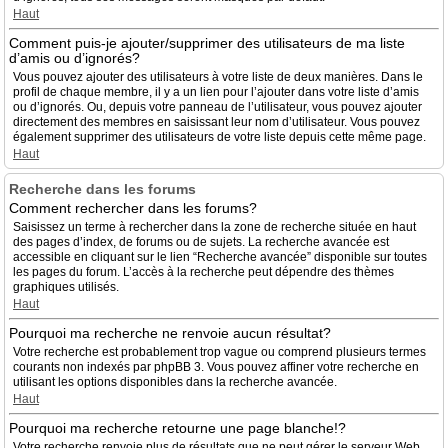
Haut
Comment puis-je ajouter/supprimer des utilisateurs de ma liste
d’amis ou d’ignorés?
Vous pouvez ajouter des utilisateurs à votre liste de deux manières. Dans le
profil de chaque membre, il y a un lien pour l’ajouter dans votre liste d’amis
ou d’ignorés. Ou, depuis votre panneau de l’utilisateur, vous pouvez ajouter
directement des membres en saisissant leur nom d’utilisateur. Vous pouvez
également supprimer des utilisateurs de votre liste depuis cette même page.
Haut
Recherche dans les forums
Comment rechercher dans les forums?
Saisissez un terme à rechercher dans la zone de recherche située en haut
des pages d’index, de forums ou de sujets. La recherche avancée est
accessible en cliquant sur le lien “Recherche avancée” disponible sur toutes
les pages du forum. L’accès à la recherche peut dépendre des thèmes
graphiques utilisés.
Haut
Pourquoi ma recherche ne renvoie aucun résultat?
Votre recherche est probablement trop vague ou comprend plusieurs termes
courants non indexés par phpBB 3. Vous pouvez affiner votre recherche en
utilisant les options disponibles dans la recherche avancée.
Haut
Pourquoi ma recherche retourne une page blanche!?
Votre recherche renvoie plus de résultats que ne peut gérer le serveur Web.