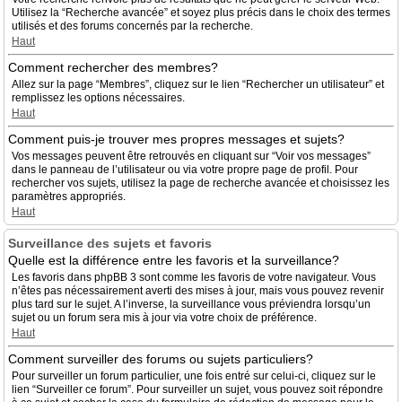
Utilisez la “Recherche avancée” et soyez plus précis dans le choix des termes
utilisés et des forums concernés par la recherche.
Haut
Comment rechercher des membres?
Allez sur la page “Membres”, cliquez sur le lien “Rechercher un utilisateur” et
remplissez les options nécessaires.
Haut
Comment puis-je trouver mes propres messages et sujets?
Vos messages peuvent être retrouvés en cliquant sur “Voir vos messages”
dans le panneau de l’utilisateur ou via votre propre page de profil. Pour
rechercher vos sujets, utilisez la page de recherche avancée et choisissez les
paramètres appropriés.
Haut
Surveillance des sujets et favoris
Quelle est la différence entre les favoris et la surveillance?
Les favoris dans phpBB 3 sont comme les favoris de votre navigateur. Vous
n’êtes pas nécessairement averti des mises à jour, mais vous pouvez revenir
plus tard sur le sujet. A l’inverse, la surveillance vous préviendra lorsqu’un
sujet ou un forum sera mis à jour via votre choix de préférence.
Haut
Comment surveiller des forums ou sujets particuliers?
Pour surveiller un forum particulier, une fois entré sur celui-ci, cliquez sur le
lien “Surveiller ce forum”. Pour surveiller un sujet, vous pouvez soit répondre