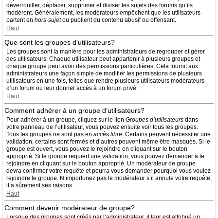
déverrouiller, déplacer, supprimer et diviser les sujets des forums qu’ils
modèrent. Généralement, les modérateurs empêchent que les utilisateurs
partent en
hors-sujet
ou publient du contenu abusif ou offensant.
Haut
Que sont les groupes d’utilisateurs?
Les groupes sont la manière pour les administrateurs de regrouper et gérer
des utilisateurs. Chaque utilisateur peut appartenir à plusieurs groupes et
chaque groupe peut avoir des permissions particulières. Cela fournit aux
administrateurs une façon simple de modifier les permissions de plusieurs
utilisateurs en une fois, telles que rendre plusieurs utilisateurs modérateurs
d’un forum ou leur donner accès à un forum privé.
Haut
Comment adhérer à un groupe d’utilisateurs?
Pour adhérer à un groupe, cliquez sur le lien
Groupes d’utilisateurs
dans
votre panneau de l’utilisateur, vous pouvez ensuite voir tous les groupes.
Tous les groupes ne sont pas en
accès libre
. Certains peuvent nécessiter une
validation, certains sont fermés et d’autres peuvent même être masqués. Si le
groupe est ouvert, vous pouvez le rejoindre en cliquant sur le bouton
approprié. Si le groupe requiert une validation, vous pouvez demander à le
rejoindre en cliquant sur le bouton approprié. Un modérateur de groupe
devra confirmer votre requête et pourra vous demander pourquoi vous voulez
rejoindre le groupe. N’importunez pas le modérateur s’il annule votre requête,
il a sûrement ses raisons.
Haut
Comment devenir modérateur de groupe?
Lorsque des groupes sont créés par l’administrateur, il leur est attribué un