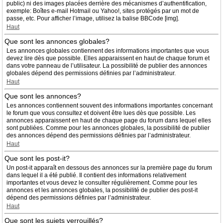
public) ni des images placées derrière des mécanismes d’authentification,
exemple: Boîtes e-mail Hotmail ou Yahoo!, sites protégés par un mot de
passe, etc. Pour afficher l’image, utilisez la balise BBCode [img].
Haut
Que sont les annonces globales?
Les annonces globales contiennent des informations importantes que vous
devez lire dès que possible. Elles apparaissent en haut de chaque forum et
dans votre panneau de l’utilisateur. La possibilité de publier des annonces
globales dépend des permissions définies par l’administrateur.
Haut
Que sont les annonces?
Les annonces contiennent souvent des informations importantes concernant
le forum que vous consultez et doivent être lues dès que possible. Les
annonces apparaissent en haut de chaque page du forum dans lequel elles
sont publiées. Comme pour les annonces globales, la possibilité de publier
des annonces dépend des permissions définies par l’administrateur.
Haut
Que sont les post-it?
Un post-it apparaît en dessous des annonces sur la première page du forum
dans lequel il a été publié. Il contient des informations relativement
importantes et vous devez le consulter régulièrement. Comme pour les
annonces et les annonces globales, la possibilité de publier des post-it
dépend des permissions définies par l’administrateur.
Haut
Que sont les sujets verrouillés?