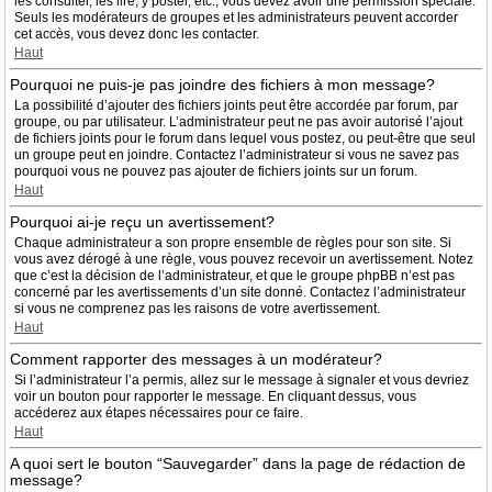
les consulter, les lire, y poster, etc., vous devez avoir une permission spéciale.
Seuls les modérateurs de groupes et les administrateurs peuvent accorder
cet accès, vous devez donc les contacter.
Haut
Pourquoi ne puis-je pas joindre des fichiers à mon message?
La possibilité d’ajouter des fichiers joints peut être accordée par forum, par
groupe, ou par utilisateur. L’administrateur peut ne pas avoir autorisé l’ajout
de fichiers joints pour le forum dans lequel vous postez, ou peut-être que seul
un groupe peut en joindre. Contactez l’administrateur si vous ne savez pas
pourquoi vous ne pouvez pas ajouter de fichiers joints sur un forum.
Haut
Pourquoi ai-je reçu un avertissement?
Chaque administrateur a son propre ensemble de règles pour son site. Si
vous avez dérogé à une règle, vous pouvez recevoir un avertissement. Notez
que c’est la décision de l’administrateur, et que le groupe phpBB n’est pas
concerné par les avertissements d’un site donné. Contactez l’administrateur
si vous ne comprenez pas les raisons de votre avertissement.
Haut
Comment rapporter des messages à un modérateur?
Si l’administrateur l’a permis, allez sur le message à signaler et vous devriez
voir un bouton pour rapporter le message. En cliquant dessus, vous
accéderez aux étapes nécessaires pour ce faire.
Haut
A quoi sert le bouton “Sauvegarder” dans la page de rédaction de
message?