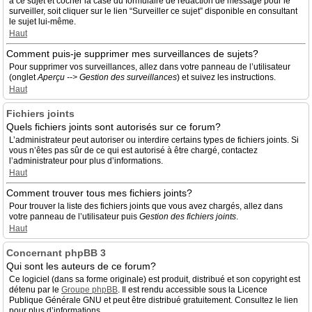
à ce sujet et cocher la case du formulaire de rédaction de message pour le
surveiller, soit cliquer sur le lien “Surveiller ce sujet” disponible en consultant
le sujet lui-même.
Haut
Comment puis-je supprimer mes surveillances de sujets?
Pour supprimer vos surveillances, allez dans votre panneau de l’utilisateur
(onglet
Aperçu --> Gestion des surveillances
) et suivez les instructions.
Haut
Fichiers joints
Quels fichiers joints sont autorisés sur ce forum?
L’administrateur peut autoriser ou interdire certains types de fichiers joints. Si
vous n’êtes pas sûr de ce qui est autorisé à être chargé, contactez
l’administrateur pour plus d’informations.
Haut
Comment trouver tous mes fichiers joints?
Pour trouver la liste des fichiers joints que vous avez chargés, allez dans
votre panneau de l’utilisateur puis
Gestion des fichiers joints
.
Haut
Concernant phpBB 3
Qui sont les auteurs de ce forum?
Ce logiciel (dans sa forme originale) est produit, distribué et son copyright est
détenu par le
Groupe phpBB
. Il est rendu accessible sous la Licence
Publique Générale GNU et peut être distribué gratuitement. Consultez le lien
pour plus d’informations.