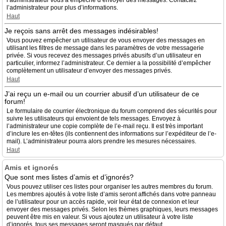
l’administrateur vous a empêché d’envoyer des messages. Contactez
l’administrateur pour plus d’informations.
Haut
Je reçois sans arrêt des messages indésirables!
Vous pouvez empêcher un utilisateur de vous envoyer des messages en
utilisant les filtres de message dans les paramètres de votre messagerie
privée. Si vous recevez des messages privés abusifs d’un utilisateur en
particulier, informez l’administrateur. Ce dernier a la possibilité d’empêcher
complètement un utilisateur d’envoyer des messages privés.
Haut
J’ai reçu un e-mail ou un courrier abusif d’un utilisateur de ce
forum!
Le formulaire de courrier électronique du forum comprend des sécurités pour
suivre les utilisateurs qui envoient de tels messages. Envoyez à
l’administrateur une copie complète de l’e-mail reçu. Il est très important
d’inclure les en-têtes (ils contiennent des informations sur l’expéditeur de l’e-
mail). L’administrateur pourra alors prendre les mesures nécessaires.
Haut
Amis et ignorés
Que sont mes listes d’amis et d’ignorés?
Vous pouvez utiliser ces listes pour organiser les autres membres du forum.
Les membres ajoutés à votre liste d’amis seront affichés dans votre panneau
de l’utilisateur pour un accès rapide, voir leur état de connexion et leur
envoyer des messages privés. Selon les thèmes graphiques, leurs messages
peuvent être mis en valeur. Si vous ajoutez un utilisateur à votre liste
d’ignorés, tous ses messages seront masqués par défaut.