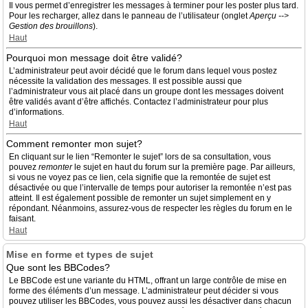
Il vous permet d’enregistrer les messages à terminer pour les poster plus tard.
Pour les recharger, allez dans le panneau de l’utilisateur (onglet
Aperçu -->
Gestion des brouillons
).
Haut
Pourquoi mon message doit être validé?
L’administrateur peut avoir décidé que le forum dans lequel vous postez
nécessite la validation des messages. Il est possible aussi que
l’administrateur vous ait placé dans un groupe dont les messages doivent
être validés avant d’être affichés. Contactez l’administrateur pour plus
d’informations.
Haut
Comment remonter mon sujet?
En cliquant sur le lien “Remonter le sujet” lors de sa consultation, vous
pouvez
remonter
le sujet en haut du forum sur la première page. Par ailleurs,
si vous ne voyez pas ce lien, cela signifie que la remontée de sujet est
désactivée ou que l’intervalle de temps pour autoriser la remontée n’est pas
atteint. Il est également possible de remonter un sujet simplement en y
répondant. Néanmoins, assurez-vous de respecter les règles du forum en le
faisant.
Haut
Mise en forme et types de sujet
Que sont les BBCodes?
Le BBCode est une variante du HTML, offrant un large contrôle de mise en
forme des éléments d’un message. L’administrateur peut décider si vous
pouvez utiliser les BBCodes, vous pouvez aussi les désactiver dans chacun