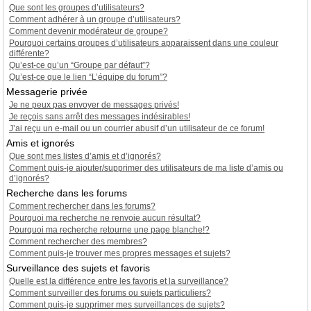
Que sont les groupes d’utilisateurs?
Comment adhérer à un groupe d’utilisateurs?
Comment devenir modérateur de groupe?
Pourquoi certains groupes d’utilisateurs apparaissent dans une couleur
différente?
Qu’est-ce qu’un “Groupe par défaut”?
Qu’est-ce que le lien “L’équipe du forum”?
Messagerie privée
Je ne peux pas envoyer de messages privés!
Je reçois sans arrêt des messages indésirables!
J’ai reçu un e-mail ou un courrier abusif d’un utilisateur de ce forum!
Amis et ignorés
Que sont mes listes d’amis et d’ignorés?
Comment puis-je ajouter/supprimer des utilisateurs de ma liste d’amis ou
d’ignorés?
Recherche dans les forums
Comment rechercher dans les forums?
Pourquoi ma recherche ne renvoie aucun résultat?
Pourquoi ma recherche retourne une page blanche!?
Comment rechercher des membres?
Comment puis-je trouver mes propres messages et sujets?
Surveillance des sujets et favoris
Quelle est la différence entre les favoris et la surveillance?
Comment surveiller des forums ou sujets particuliers?
Comment puis-je supprimer mes surveillances de sujets?