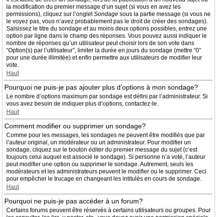
la modification du premier message d’un sujet (si vous en avez les
permissions), cliquez sur l’onglet
Sondage
sous la partie message (si vous ne
le voyez pas, vous n’avez probablement pas le droit de créer des sondages).
Saisissez le titre du sondage et au moins deux options possibles, entrez une
option par ligne dans le champ des réponses. Vous pouvez aussi indiquer le
nombre de réponses qu’un utilisateur peut choisir lors de son vote dans
“Option(s) par l’utilisateur”, limiter la durée en jours du sondage (mettre “0”
pour une durée illimitée) et enfin permettre aux utilisateurs de modifier leur
vote.
Haut
Pourquoi ne puis-je pas ajouter plus d’options à mon sondage?
Le nombre d’options maximum par sondage est défini par l’administrateur. Si
vous avez besoin de indiquer plus d’options, contactez-le.
Haut
Comment modifier ou supprimer un sondage?
Comme pour les messages, les sondages ne peuvent être modifiés que par
l’auteur original, un modérateur ou un administrateur. Pour modifier un
sondage, cliquez sur le bouton
éditer
du premier message du sujet (c’est
toujours celui auquel est associé le sondage). Si personne n’a voté, l’auteur
peut modifier une option ou supprimer le sondage. Autrement, seuls les
modérateurs et les administrateurs peuvent le modifier ou le supprimer. Ceci
pour empêcher le trucage en changeant les intitulés en cours de sondage.
Haut
Pourquoi ne puis-je pas accéder à un forum?
Certains forums peuvent être réservés à certains utilisateurs ou groupes. Pour