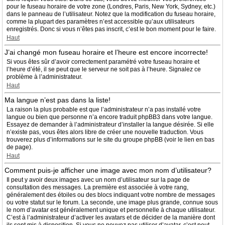
pour le fuseau horaire de votre zone (Londres, Paris, New York, Sydney, etc.)
dans le panneau de l’utilisateur. Notez que la modification du fuseau horaire,
comme la plupart des paramètres n’est accessible qu’aux utilisateurs
enregistrés. Donc si vous n’êtes pas inscrit, c’est le bon moment pour le faire.
Haut
J’ai changé mon fuseau horaire et l’heure est encore incorrecte!
Si vous êtes sûr d’avoir correctement paramétré votre fuseau horaire et
l’heure d’été, il se peut que le serveur ne soit pas à l’heure. Signalez ce
problème à l’administrateur.
Haut
Ma langue n’est pas dans la liste!
La raison la plus probable est que l’administrateur n’a pas installé votre
langue ou bien que personne n’a encore traduit phpBB3 dans votre langue.
Essayez de demander à l’administrateur d’installer la langue désirée. Si elle
n’existe pas, vous êtes alors libre de créer une nouvelle traduction. Vous
trouverez plus d’informations sur le site du groupe phpBB (voir le lien en bas
de page).
Haut
Comment puis-je afficher une image avec mon nom d’utilisateur?
Il peut y avoir deux images avec un nom d’utilisateur sur la page de
consultation des messages. La première est associée à votre rang,
généralement des étoiles ou des blocs indiquant votre nombre de messages
ou votre statut sur le forum. La seconde, une image plus grande, connue sous
le nom d’avatar est généralement unique et personnelle à chaque utilisateur.
C’est à l’administrateur d’activer les avatars et de décider de la manière dont