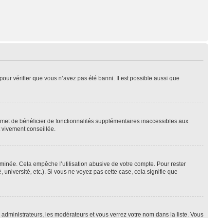
pour vérifier que vous n’avez pas été banni. Il est possible aussi que
ermet de bénéficier de fonctionnalités supplémentaires inaccessibles aux
t vivement conseillée.
inée. Cela empêche l’utilisation abusive de votre compte. Pour rester
niversité, etc.). Si vous ne voyez pas cette case, cela signifie que
s administrateurs, les modérateurs et vous verrez votre nom dans la liste. Vous