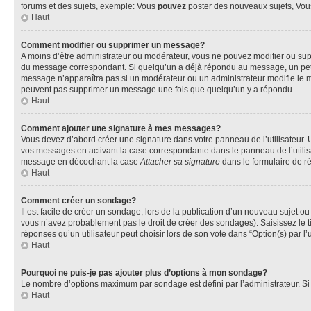
forums et des sujets, exemple: Vous
pouvez
poster des nouveaux sujets, Vo
Haut
Comment modifier ou supprimer un message?
A moins d’être administrateur ou modérateur, vous ne pouvez modifier ou su
du message correspondant. Si quelqu’un a déjà répondu au message, un petit te
message n’apparaîtra pas si un modérateur ou un administrateur modifie le mess
peuvent pas supprimer un message une fois que quelqu’un y a répondu.
Haut
Comment ajouter une signature à mes messages?
Vous devez d’abord créer une signature dans votre panneau de l’utilisateur.
vos messages en activant la case correspondante dans le panneau de l’utilis
message en décochant la case
Attacher sa signature
dans le formulaire de 
Haut
Comment créer un sondage?
Il est facile de créer un sondage, lors de la publication d’un nouveau sujet o
vous n’avez probablement pas le droit de créer des sondages). Saisissez le 
réponses qu’un utilisateur peut choisir lors de son vote dans “Option(s) par l’u
Haut
Pourquoi ne puis-je pas ajouter plus d’options à mon sondage?
Le nombre d’options maximum par sondage est défini par l’administrateur. Si 
Haut