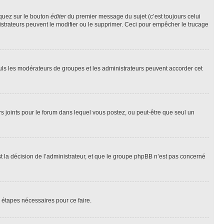
iquez sur le bouton
éditer
du premier message du sujet (c’est toujours celui
istrateurs peuvent le modifier ou le supprimer. Ceci pour empêcher le trucage
Seuls les modérateurs de groupes et les administrateurs peuvent accorder cet
iers joints pour le forum dans lequel vous postez, ou peut-être que seul un
 la décision de l’administrateur, et que le groupe phpBB n’est pas concerné
 étapes nécessaires pour ce faire.