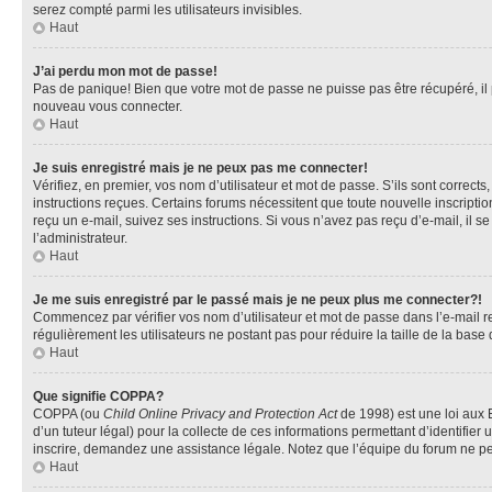
serez compté parmi les utilisateurs invisibles.
Haut
J’ai perdu mon mot de passe!
Pas de panique! Bien que votre mot de passe ne puisse pas être récupéré, il pe
nouveau vous connecter.
Haut
Je suis enregistré mais je ne peux pas me connecter!
Vérifiez, en premier, vos nom d’utilisateur et mot de passe. S’ils sont corrects
instructions reçues. Certains forums nécessitent que toute nouvelle inscriptio
reçu un e-mail, suivez ses instructions. Si vous n’avez pas reçu d’e-mail, il se
l’administrateur.
Haut
Je me suis enregistré par le passé mais je ne peux plus me connecter?!
Commencez par vérifier vos nom d’utilisateur et mot de passe dans l’e-mail reç
régulièrement les utilisateurs ne postant pas pour réduire la taille de la base
Haut
Que signifie COPPA?
COPPA (ou
Child Online Privacy and Protection Act
de 1998) est une loi aux E
d’un tuteur légal) pour la collecte de ces informations permettant d’identifie
inscrire, demandez une assistance légale. Notez que l’équipe du forum ne peut
Haut