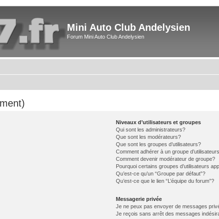
Mini Auto Club Andelysien
Forum Mini Auto Club Andelysien
mment)
Niveaux d’utilisateurs et groupes
Qui sont les administrateurs?
Que sont les modérateurs?
Que sont les groupes d’utilisateurs?
Comment adhérer à un groupe d’utilisateur
Comment devenir modérateur de groupe?
Pourquoi certains groupes d’utilisateurs ap
Qu’est-ce qu’un “Groupe par défaut”?
Qu’est-ce que le lien “L’équipe du forum”?
Messagerie privée
Je ne peux pas envoyer de messages priv
Je reçois sans arrêt des messages indésir