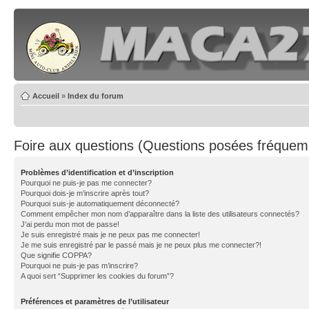
Accueil
»
Index du forum
Foire aux questions (Questions posées fréque
Problèmes d’identification et d’inscription
Pourquoi ne puis-je pas me connecter?
Pourquoi dois-je m’inscrire après tout?
Pourquoi suis-je automatiquement déconnecté?
Comment empêcher mon nom d’apparaître dans la liste des utilisateurs connectés?
J’ai perdu mon mot de passe!
Je suis enregistré mais je ne peux pas me connecter!
Je me suis enregistré par le passé mais je ne peux plus me connecter?!
Que signifie COPPA?
Pourquoi ne puis-je pas m’inscrire?
A quoi sert “Supprimer les cookies du forum”?
Préférences et paramètres de l’utilisateur