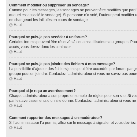
Comment modifier ou supprimer un sondage?
Comme pour les messages, les sondages ne peuvent être modifiés que par l’a
auquel est associé le sondage). Si personne n’a voté, l’auteur peut modifier
en changeant les intitulés en cours de sondage.
Haut
Pourquoi ne puis-je pas accéder à un forum?
Certains forums peuvent être réservés à certains utilisateurs ou groupes. Pour
accès, vous devez donc les contacter.
Haut
Pourquoi ne puis-je pas joindre des fichiers à mon message?
La possibilité d’ajouter des fichiers joints peut être accordée par forum, par g
groupe peut en joindre. Contactez l’administrateur si vous ne savez pas pourq
Haut
Pourquoi ai-je reçu un avertissement?
Chaque administrateur a son propre ensemble de règles pour son site. Si vou
par les avertissements d’un site donné. Contactez l’administrateur si vous n
Haut
Comment rapporter des messages à un modérateur?
Si l’administrateur l’a permis, allez sur le message à signaler et vous devri
Haut