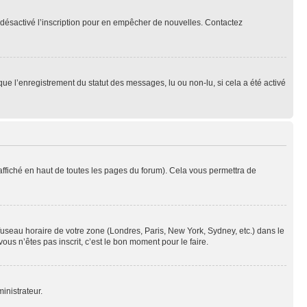
oir désactivé l’inscription pour en empêcher de nouvelles. Contactez
que l’enregistrement du statut des messages, lu ou non-lu, si cela a été activé
ffiché en haut de toutes les pages du forum). Cela vous permettra de
 fuseau horaire de votre zone (Londres, Paris, New York, Sydney, etc.) dans le
ous n’êtes pas inscrit, c’est le bon moment pour le faire.
inistrateur.