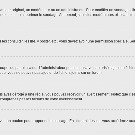
uteur original, un modérateur ou un administrateur. Pour modifier un sondage, cl
 une option ou supprimer le sondage. Autrement, seuls les modérateurs et les admin
 les consulter, les lire, y poster, etc., vous devez avoir une permission spéciale. 
roupe, ou par utilisateur. L’administrateur peut ne pas avoir autorisé l’ajout de fich
uoi vous ne pouvez pas ajouter de fichiers joints sur un forum.
s avez dérogé à une règle, vous pouvez recevoir un avertissement. Notez que c’est
e comprenez pas les raisons de votre avertissement.
ez voir un bouton pour rapporter le message. En cliquant dessus, vous accéderez aux