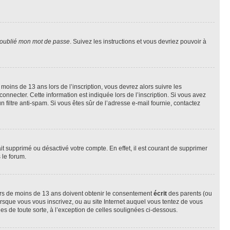
 oublié mon mot de passe
. Suivez les instructions et vous devriez pouvoir à
r moins de 13 ans lors de l’inscription, vous devrez alors suivre les
onnecter. Cette information est indiquée lors de l’inscription. Si vous avez
n filtre anti-spam. Si vous êtes sûr de l’adresse e-mail fournie, contactez
ait supprimé ou désactivé votre compte. En effet, il est courant de supprimer
 le forum.
neurs de moins de 13 ans doivent obtenir le consentement
écrit
des parents (ou
orsque vous vous inscrivez, ou au site Internet auquel vous tentez de vous
es de toute sorte, à l’exception de celles soulignées ci-dessous.