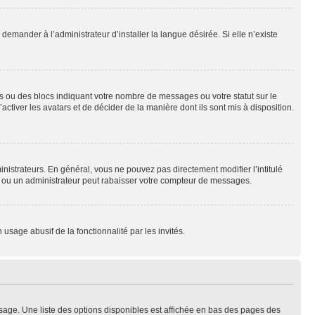
emander à l’administrateur d’installer la langue désirée. Si elle n’existe
s ou des blocs indiquant votre nombre de messages ou votre statut sur le
tiver les avatars et de décider de la manière dont ils sont mis à disposition.
nistrateurs. En général, vous ne pouvez pas directement modifier l’intitulé
r ou un administrateur peut rabaisser votre compteur de messages.
 usage abusif de la fonctionnalité par les invités.
sage. Une liste des options disponibles est affichée en bas des pages des