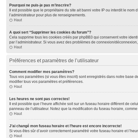
Pourquoi ne puis-je pas m’inscrire?
Il est possible que le propriétaire du site ait banni votre IP ou interdit le no
l’administrateur pour plus de renseignements.
Haut
A quoi sert “Supprimer les cookies du forum”?
Cela supprime tous les cookies créés par phpBB3 qui conservent votre identific
par l’administrateur. Si vous avez des problèmes de connexion/déconnexion, 
Haut
Préférences et paramètres de l’utilisateur
Comment modifier mes paramètres?
Tous vos paramètres (si vous êtes inscrit) sont enregistrés dans notre base de
modifier tous vos paramètres et préférences.
Haut
Les heures ne sont pas correctes!
Il est possible que l’heure affichée soit sur un fuseau horaire différent de c
panneau de l’utilisateur. Notez que la modification du fuseau horaire, comme l
Haut
J’ai changé mon fuseau horaire et l’heure est encore incorrecte!
Si vous êtes sûr d’avoir correctement paramétré votre fuseau horaire et l’heure
Haut