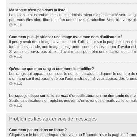
Ma langue n’est pas dans la liste!
La raison la plus probable est que l’administrateur n’a pas installé votre la
pas, vous êtes alors libre de créer une nouvelle traduction. Vous trouverez pl
Haut
Comment puis-je afficher une image avec mon nom d’utilisateur?
Il peut y avoir deux images avec un nom d’utilisateur sur la page de consult
forum. La seconde, une image plus grande, connue sous le nom d’avatar est gén
Si vous ne pouvez pas utiliser d’avatar, c’est peut-être une décision de l’adm
Haut
Qu’est-ce que mon rang et comment le modifier?
Les rangs qui apparaissent sous le nom d’utilisateur indiquent le nombre de m
d’un rang car il est paramétré par l’administrateur. Si vous abusez des for
Haut
Lorsque je clique sur le lien
e-mail
d’un utilisateur, on me demande de me
Seuls les utilisateurs enregistrés peuvent s’envoyer des e-mails via le formula
Haut
Problèmes liés aux envois de messages
Comment poster dans un forum?
Cliquez sur le bouton adéquat (Nouveau ou Répondre) sur la page du forum ou