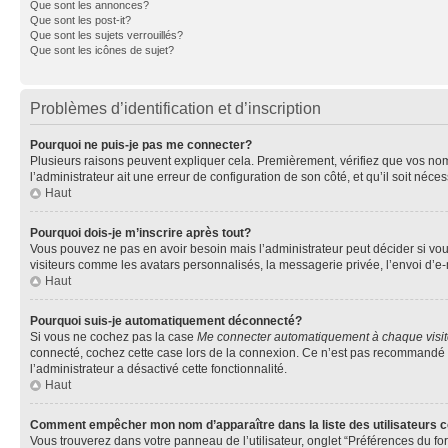
Que sont les annonces?
Que sont les post-it?
Que sont les sujets verrouillés?
Que sont les icônes de sujet?
Problèmes d’identification et d’inscription
Pourquoi ne puis-je pas me connecter?
Plusieurs raisons peuvent expliquer cela. Premièrement, vérifiez que vos nom d’
l’administrateur ait une erreur de configuration de son côté, et qu’il soit néces
Haut
Pourquoi dois-je m’inscrire après tout?
Vous pouvez ne pas en avoir besoin mais l’administrateur peut décider si vou
visiteurs comme les avatars personnalisés, la messagerie privée, l’envoi d’e-
Haut
Pourquoi suis-je automatiquement déconnecté?
Si vous ne cochez pas la case
Me connecter automatiquement à chaque visi
connecté, cochez cette case lors de la connexion. Ce n’est pas recommandé si 
l’administrateur a désactivé cette fonctionnalité.
Haut
Comment empêcher mon nom d’apparaître dans la liste des utilisateurs 
Vous trouverez dans votre panneau de l’utilisateur, onglet “Préférences du fo