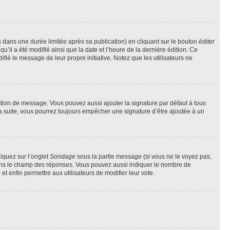
ans une durée limitée après sa publication) en cliquant sur le bouton
éditer
il a été modifié ainsi que la date et l’heure de la dernière édition. Ce
fié le message de leur propre initiative. Notez que les utilisateurs ne
ction de message. Vous pouvez aussi ajouter la signature par défaut à tous
la suite, vous pourrez toujours empêcher une signature d’être ajoutée à un
liquez sur l’onglet
Sondage
sous la partie message (si vous ne le voyez pas,
 dans le champ des réponses. Vous pouvez aussi indiquer le nombre de
 et enfin permettre aux utilisateurs de modifier leur vote.