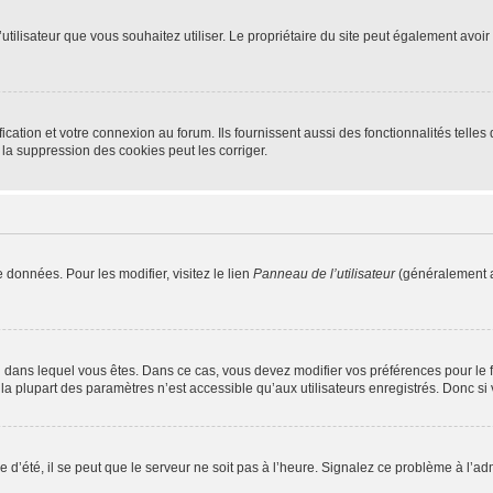
m d’utilisateur que vous souhaitez utiliser. Le propriétaire du site peut également av
ation et votre connexion au forum. Ils fournissent aussi des fonctionnalités telles 
la suppression des cookies peut les corriger.
 données. Pour les modifier, visitez le lien
Panneau de l’utilisateur
(généralement a
elui dans lequel vous êtes. Dans ce cas, vous devez modifier vos préférences pour le
a plupart des paramètres n’est accessible qu’aux utilisateurs enregistrés. Donc si v
 d’été, il se peut que le serveur ne soit pas à l’heure. Signalez ce problème à l’adm