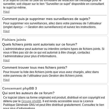
à ce sujet et cocher la case du formulaire de rédaction de message pour le
surveiller, soit cliquer sur le lien “Surveiller ce sujet” disponible en consultant
le sujet lui-même.
Haut
Comment puis-je supprimer mes surveillances de sujets?
Pour supprimer vos surveillances, allez dans votre panneau de l’utilisateur
(onglet
Aperçu --> Gestion des surveillances
) et suivez les instructions.
Haut
Fichiers joints
Quels fichiers joints sont autorisés sur ce forum?
L’administrateur peut autoriser ou interdire certains types de fichiers joints. Si
vous n’êtes pas sûr de ce qui est autorisé à être chargé, contactez
l’administrateur pour plus d’informations.
Haut
Comment trouver tous mes fichiers joints?
Pour trouver la liste des fichiers joints que vous avez chargés, allez dans
votre panneau de l’utilisateur puis
Gestion des fichiers joints
.
Haut
Concernant phpBB 3
Qui sont les auteurs de ce forum?
Ce logiciel (dans sa forme originale) est produit, distribué et son copyright est
détenu par le
Groupe phpBB
. Il est rendu accessible sous la Licence
Publique Générale GNU et peut être distribué gratuitement. Consultez le lien
pour plus d’informations.