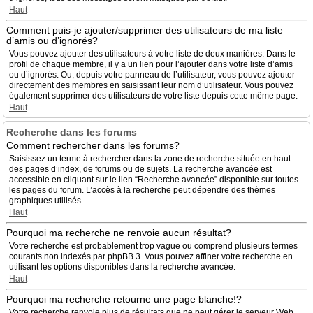
Haut
Comment puis-je ajouter/supprimer des utilisateurs de ma liste
d’amis ou d’ignorés?
Vous pouvez ajouter des utilisateurs à votre liste de deux manières. Dans le
profil de chaque membre, il y a un lien pour l’ajouter dans votre liste d’amis
ou d’ignorés. Ou, depuis votre panneau de l’utilisateur, vous pouvez ajouter
directement des membres en saisissant leur nom d’utilisateur. Vous pouvez
également supprimer des utilisateurs de votre liste depuis cette même page.
Haut
Recherche dans les forums
Comment rechercher dans les forums?
Saisissez un terme à rechercher dans la zone de recherche située en haut
des pages d’index, de forums ou de sujets. La recherche avancée est
accessible en cliquant sur le lien “Recherche avancée” disponible sur toutes
les pages du forum. L’accès à la recherche peut dépendre des thèmes
graphiques utilisés.
Haut
Pourquoi ma recherche ne renvoie aucun résultat?
Votre recherche est probablement trop vague ou comprend plusieurs termes
courants non indexés par phpBB 3. Vous pouvez affiner votre recherche en
utilisant les options disponibles dans la recherche avancée.
Haut
Pourquoi ma recherche retourne une page blanche!?
Votre recherche renvoie plus de résultats que ne peut gérer le serveur Web.