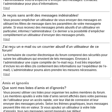
l’administrateur vous a empêché d’envoyer des messages. Contactez
l’administrateur pour plus d’informations.
Haut
Je reçois sans arrêt des messages indésirables!
Vous pouvez empêcher un utilisateur de vous envoyer des messages en
utilisant les filtres de message dans les paramètres de votre messagerie
privée. Si vous recevez des messages privés abusifs d’un utilisateur en
particulier, informez l’administrateur. Ce dernier a la possibilité d’empêcher
complètement un utilisateur d’envoyer des messages privés.
Haut
J’ai reçu un e-mail ou un courrier abusif d’un utilisateur de ce
forum!
Le formulaire de courrier électronique du forum comprend des sécurités pour
suivre les utilisateurs qui envoient de tels messages. Envoyez à
l’administrateur une copie complète de l’e-mail reçu. Il est très important
d’inclure les en-têtes (ils contiennent des informations sur l’expéditeur de l’e-
mail). L’administrateur pourra alors prendre les mesures nécessaires.
Haut
Amis et ignorés
Que sont mes listes d’amis et d’ignorés?
Vous pouvez utiliser ces listes pour organiser les autres membres du forum.
Les membres ajoutés à votre liste d’amis seront affichés dans votre panneau
de l’utilisateur pour un accès rapide, voir leur état de connexion et leur
envoyer des messages privés. Selon les thèmes graphiques, leurs messages
peuvent être mis en valeur. Si vous ajoutez un utilisateur à votre liste
d’ignorés, tous ses messages seront masqués par défaut.