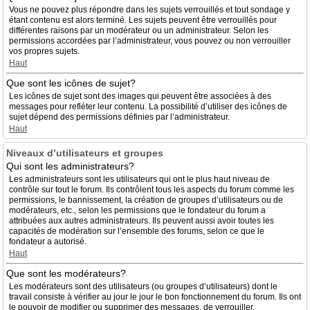
Vous ne pouvez plus répondre dans les sujets verrouillés et tout sondage y
étant contenu est alors terminé. Les sujets peuvent être verrouillés pour
différentes raisons par un modérateur ou un administrateur. Selon les
permissions accordées par l’administrateur, vous pouvez ou non verrouiller
vos propres sujets.
Haut
Que sont les icônes de sujet?
Les icônes de sujet sont des images qui peuvent être associées à des
messages pour refléter leur contenu. La possibilité d’utiliser des icônes de
sujet dépend des permissions définies par l’administrateur.
Haut
Niveaux d’utilisateurs et groupes
Qui sont les administrateurs?
Les administrateurs sont les utilisateurs qui ont le plus haut niveau de
contrôle sur tout le forum. Ils contrôlent tous les aspects du forum comme les
permissions, le bannissement, la création de groupes d’utilisateurs ou de
modérateurs, etc., selon les permissions que le fondateur du forum a
attribuées aux autres administrateurs. Ils peuvent aussi avoir toutes les
capacités de modération sur l’ensemble des forums, selon ce que le
fondateur a autorisé.
Haut
Que sont les modérateurs?
Les modérateurs sont des utilisateurs (ou groupes d’utilisateurs) dont le
travail consiste à vérifier au jour le jour le bon fonctionnement du forum. Ils ont
le pouvoir de modifier ou supprimer des messages, de verrouiller,