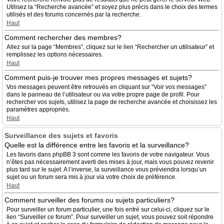
Utilisez la “Recherche avancée” et soyez plus précis dans le choix des termes
utilisés et des forums concernés par la recherche.
Haut
Comment rechercher des membres?
Allez sur la page “Membres”, cliquez sur le lien “Rechercher un utilisateur” et
remplissez les options nécessaires.
Haut
Comment puis-je trouver mes propres messages et sujets?
Vos messages peuvent être retrouvés en cliquant sur “Voir vos messages”
dans le panneau de l’utilisateur ou via votre propre page de profil. Pour
rechercher vos sujets, utilisez la page de recherche avancée et choisissez les
paramètres appropriés.
Haut
Surveillance des sujets et favoris
Quelle est la différence entre les favoris et la surveillance?
Les favoris dans phpBB 3 sont comme les favoris de votre navigateur. Vous
n’êtes pas nécessairement averti des mises à jour, mais vous pouvez revenir
plus tard sur le sujet. A l’inverse, la surveillance vous préviendra lorsqu’un
sujet ou un forum sera mis à jour via votre choix de préférence.
Haut
Comment surveiller des forums ou sujets particuliers?
Pour surveiller un forum particulier, une fois entré sur celui-ci, cliquez sur le
lien “Surveiller ce forum”. Pour surveiller un sujet, vous pouvez soit répondre