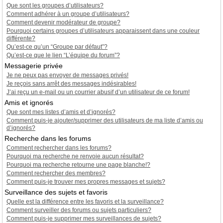
Que sont les groupes d’utilisateurs?
Comment adhérer à un groupe d’utilisateurs?
Comment devenir modérateur de groupe?
Pourquoi certains groupes d’utilisateurs apparaissent dans une couleur
différente?
Qu’est-ce qu’un “Groupe par défaut”?
Qu’est-ce que le lien “L’équipe du forum”?
Messagerie privée
Je ne peux pas envoyer de messages privés!
Je reçois sans arrêt des messages indésirables!
J’ai reçu un e-mail ou un courrier abusif d’un utilisateur de ce forum!
Amis et ignorés
Que sont mes listes d’amis et d’ignorés?
Comment puis-je ajouter/supprimer des utilisateurs de ma liste d’amis ou
d’ignorés?
Recherche dans les forums
Comment rechercher dans les forums?
Pourquoi ma recherche ne renvoie aucun résultat?
Pourquoi ma recherche retourne une page blanche!?
Comment rechercher des membres?
Comment puis-je trouver mes propres messages et sujets?
Surveillance des sujets et favoris
Quelle est la différence entre les favoris et la surveillance?
Comment surveiller des forums ou sujets particuliers?
Comment puis-je supprimer mes surveillances de sujets?