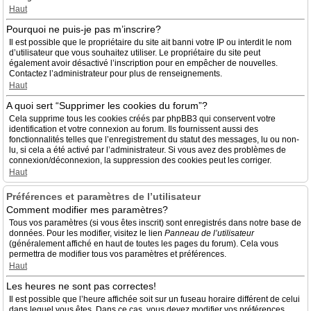
Haut
Pourquoi ne puis-je pas m’inscrire?
Il est possible que le propriétaire du site ait banni votre IP ou interdit le nom
d’utilisateur que vous souhaitez utiliser. Le propriétaire du site peut
également avoir désactivé l’inscription pour en empêcher de nouvelles.
Contactez l’administrateur pour plus de renseignements.
Haut
A quoi sert “Supprimer les cookies du forum”?
Cela supprime tous les cookies créés par phpBB3 qui conservent votre
identification et votre connexion au forum. Ils fournissent aussi des
fonctionnalités telles que l’enregistrement du statut des messages, lu ou non-
lu, si cela a été activé par l’administrateur. Si vous avez des problèmes de
connexion/déconnexion, la suppression des cookies peut les corriger.
Haut
Préférences et paramètres de l’utilisateur
Comment modifier mes paramètres?
Tous vos paramètres (si vous êtes inscrit) sont enregistrés dans notre base de
données. Pour les modifier, visitez le lien
Panneau de l’utilisateur
(généralement affiché en haut de toutes les pages du forum). Cela vous
permettra de modifier tous vos paramètres et préférences.
Haut
Les heures ne sont pas correctes!
Il est possible que l’heure affichée soit sur un fuseau horaire différent de celui
dans lequel vous êtes. Dans ce cas, vous devez modifier vos préférences