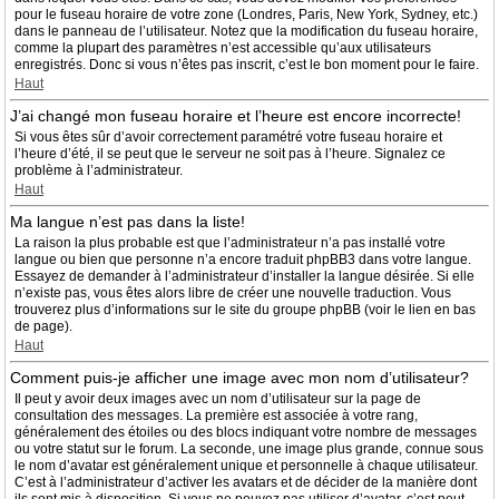
pour le fuseau horaire de votre zone (Londres, Paris, New York, Sydney, etc.)
dans le panneau de l’utilisateur. Notez que la modification du fuseau horaire,
comme la plupart des paramètres n’est accessible qu’aux utilisateurs
enregistrés. Donc si vous n’êtes pas inscrit, c’est le bon moment pour le faire.
Haut
J’ai changé mon fuseau horaire et l’heure est encore incorrecte!
Si vous êtes sûr d’avoir correctement paramétré votre fuseau horaire et
l’heure d’été, il se peut que le serveur ne soit pas à l’heure. Signalez ce
problème à l’administrateur.
Haut
Ma langue n’est pas dans la liste!
La raison la plus probable est que l’administrateur n’a pas installé votre
langue ou bien que personne n’a encore traduit phpBB3 dans votre langue.
Essayez de demander à l’administrateur d’installer la langue désirée. Si elle
n’existe pas, vous êtes alors libre de créer une nouvelle traduction. Vous
trouverez plus d’informations sur le site du groupe phpBB (voir le lien en bas
de page).
Haut
Comment puis-je afficher une image avec mon nom d’utilisateur?
Il peut y avoir deux images avec un nom d’utilisateur sur la page de
consultation des messages. La première est associée à votre rang,
généralement des étoiles ou des blocs indiquant votre nombre de messages
ou votre statut sur le forum. La seconde, une image plus grande, connue sous
le nom d’avatar est généralement unique et personnelle à chaque utilisateur.
C’est à l’administrateur d’activer les avatars et de décider de la manière dont