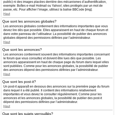
public) ni des images placées derrière des mécanismes d’authentification,
exemple: Boîtes e-mail Hotmail ou Yahoo!, sites protégés par un mot de
passe, etc. Pour afficher l’image, utilisez la balise BBCode [img].
Haut
Que sont les annonces globales?
Les annonces globales contiennent des informations importantes que vous
devez lire dès que possible. Elles apparaissent en haut de chaque forum et
dans votre panneau de l’utilisateur. La possibilité de publier des annonces
globales dépend des permissions définies par l’administrateur.
Haut
Que sont les annonces?
Les annonces contiennent souvent des informations importantes concernant
le forum que vous consultez et doivent être lues dès que possible. Les
annonces apparaissent en haut de chaque page du forum dans lequel elles
sont publiées. Comme pour les annonces globales, la possibilité de publier
des annonces dépend des permissions définies par l’administrateur.
Haut
Que sont les post-it?
Un post-it apparaît en dessous des annonces sur la première page du forum
dans lequel il a été publié. Il contient des informations relativement
importantes et vous devez le consulter régulièrement. Comme pour les
annonces et les annonces globales, la possibilité de publier des post-it
dépend des permissions définies par l’administrateur.
Haut
Que sont les sujets verrouillés?