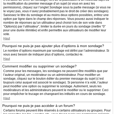
la modification du premier message d’un sujet (si vous en avez les
permissions), cliquez sur l’onglet
Sondage
sous la partie message (si vous ne
le voyez pas, vous n’avez probablement pas le droit de créer des sondages).
Saisissez le titre du sondage et au moins deux options possibles, entrez une
option par ligne dans le champ des réponses. Vous pouvez aussi indiquer le
nombre de réponses qu’un utilisateur peut choisir lors de son vote dans
“Option(s) par l’utilisateur”, limiter la durée en jours du sondage (mettre “0”
pour une durée illimitée) et enfin permettre aux utilisateurs de modifier leur
vote.
Haut
Pourquoi ne puis-je pas ajouter plus d’options à mon sondage?
Le nombre d’options maximum par sondage est défini par l’administrateur. Si
vous avez besoin de indiquer plus d’options, contactez-le.
Haut
Comment modifier ou supprimer un sondage?
Comme pour les messages, les sondages ne peuvent être modifiés que par
l’auteur original, un modérateur ou un administrateur. Pour modifier un
sondage, cliquez sur le bouton
éditer
du premier message du sujet (c’est
toujours celui auquel est associé le sondage). Si personne n’a voté, l’auteur
peut modifier une option ou supprimer le sondage. Autrement, seuls les
modérateurs et les administrateurs peuvent le modifier ou le supprimer. Ceci
pour empêcher le trucage en changeant les intitulés en cours de sondage.
Haut
Pourquoi ne puis-je pas accéder à un forum?
Certains forums peuvent être réservés à certains utilisateurs ou groupes. Pour