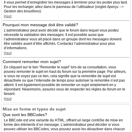
Il vous permet d’enregistrer les messages à terminer pour les poster plus tard.
Pour les recharger, allez dans le panneau de l’utilisateur (onglet
Aperçu -->
Gestion des brouillons
).
Haut
Pourquoi mon message doit être validé?
L’administrateur peut avoir décidé que le forum dans lequel vous postez
nécessite la validation des messages. Il est possible aussi que
l’administrateur vous ait placé dans un groupe dont les messages doivent
être validés avant d’être affichés. Contactez l’administrateur pour plus
d’informations.
Haut
Comment remonter mon sujet?
En cliquant sur le lien “Remonter le sujet” lors de sa consultation, vous
pouvez
remonter
le sujet en haut du forum sur la première page. Par ailleurs,
si vous ne voyez pas ce lien, cela signifie que la remontée de sujet est
désactivée ou que l’intervalle de temps pour autoriser la remontée n’est pas
atteint. Il est également possible de remonter un sujet simplement en y
répondant. Néanmoins, assurez-vous de respecter les règles du forum en le
faisant.
Haut
Mise en forme et types de sujet
Que sont les BBCodes?
Le BBCode est une variante du HTML, offrant un large contrôle de mise en
forme des éléments d’un message. L’administrateur peut décider si vous
pouvez utiliser les BBCodes, vous pouvez aussi les désactiver dans chacun