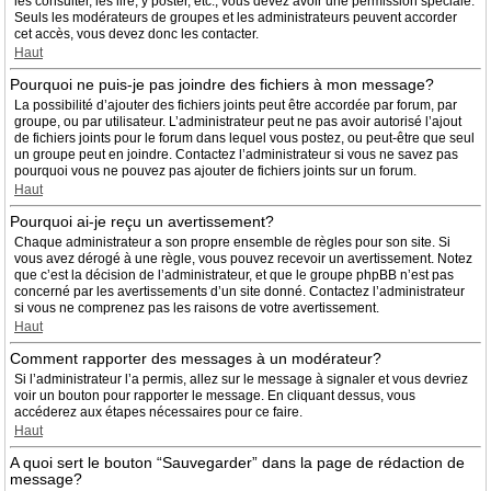
les consulter, les lire, y poster, etc., vous devez avoir une permission spéciale.
Seuls les modérateurs de groupes et les administrateurs peuvent accorder
cet accès, vous devez donc les contacter.
Haut
Pourquoi ne puis-je pas joindre des fichiers à mon message?
La possibilité d’ajouter des fichiers joints peut être accordée par forum, par
groupe, ou par utilisateur. L’administrateur peut ne pas avoir autorisé l’ajout
de fichiers joints pour le forum dans lequel vous postez, ou peut-être que seul
un groupe peut en joindre. Contactez l’administrateur si vous ne savez pas
pourquoi vous ne pouvez pas ajouter de fichiers joints sur un forum.
Haut
Pourquoi ai-je reçu un avertissement?
Chaque administrateur a son propre ensemble de règles pour son site. Si
vous avez dérogé à une règle, vous pouvez recevoir un avertissement. Notez
que c’est la décision de l’administrateur, et que le groupe phpBB n’est pas
concerné par les avertissements d’un site donné. Contactez l’administrateur
si vous ne comprenez pas les raisons de votre avertissement.
Haut
Comment rapporter des messages à un modérateur?
Si l’administrateur l’a permis, allez sur le message à signaler et vous devriez
voir un bouton pour rapporter le message. En cliquant dessus, vous
accéderez aux étapes nécessaires pour ce faire.
Haut
A quoi sert le bouton “Sauvegarder” dans la page de rédaction de
message?