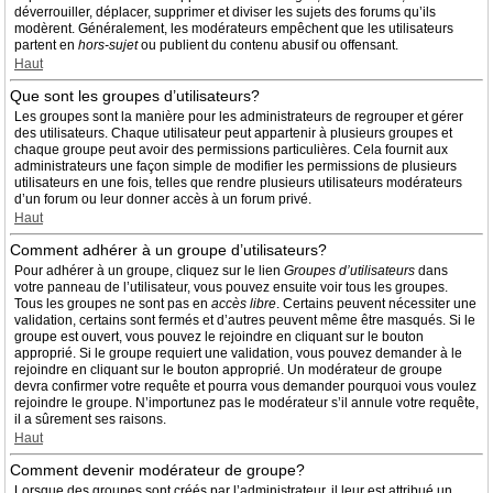
déverrouiller, déplacer, supprimer et diviser les sujets des forums qu’ils
modèrent. Généralement, les modérateurs empêchent que les utilisateurs
partent en
hors-sujet
ou publient du contenu abusif ou offensant.
Haut
Que sont les groupes d’utilisateurs?
Les groupes sont la manière pour les administrateurs de regrouper et gérer
des utilisateurs. Chaque utilisateur peut appartenir à plusieurs groupes et
chaque groupe peut avoir des permissions particulières. Cela fournit aux
administrateurs une façon simple de modifier les permissions de plusieurs
utilisateurs en une fois, telles que rendre plusieurs utilisateurs modérateurs
d’un forum ou leur donner accès à un forum privé.
Haut
Comment adhérer à un groupe d’utilisateurs?
Pour adhérer à un groupe, cliquez sur le lien
Groupes d’utilisateurs
dans
votre panneau de l’utilisateur, vous pouvez ensuite voir tous les groupes.
Tous les groupes ne sont pas en
accès libre
. Certains peuvent nécessiter une
validation, certains sont fermés et d’autres peuvent même être masqués. Si le
groupe est ouvert, vous pouvez le rejoindre en cliquant sur le bouton
approprié. Si le groupe requiert une validation, vous pouvez demander à le
rejoindre en cliquant sur le bouton approprié. Un modérateur de groupe
devra confirmer votre requête et pourra vous demander pourquoi vous voulez
rejoindre le groupe. N’importunez pas le modérateur s’il annule votre requête,
il a sûrement ses raisons.
Haut
Comment devenir modérateur de groupe?
Lorsque des groupes sont créés par l’administrateur, il leur est attribué un