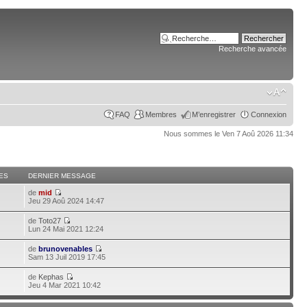
Recherche avancée
FAQ
Membres
M’enregistrer
Connexion
Nous sommes le Ven 7 Aoû 2026 11:34
ES
DERNIER MESSAGE
de
mid
Jeu 29 Aoû 2024 14:47
de
Toto27
Lun 24 Mai 2021 12:24
de
brunovenables
Sam 13 Juil 2019 17:45
de
Kephas
Jeu 4 Mar 2021 10:42