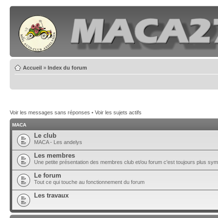
Accueil
»
Index du forum
Voir les messages sans réponses
•
Voir les sujets actifs
MACA
Le club
MACA - Les andelys
Les membres
Une petite présentation des membres club et/ou forum c'est toujours plus sy
Le forum
Tout ce qui touche au fonctionnement du forum
Les travaux