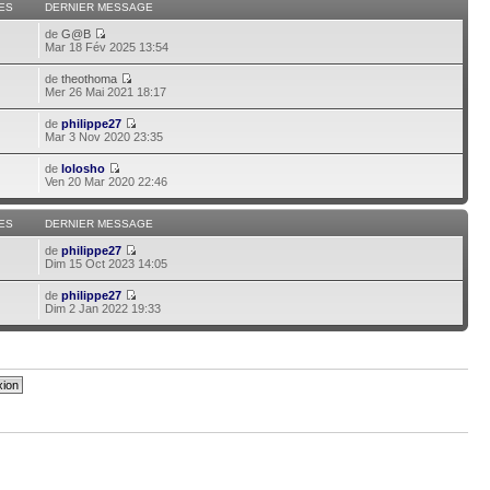
ES
DERNIER MESSAGE
de
G@B
Mar 18 Fév 2025 13:54
de
theothoma
Mer 26 Mai 2021 18:17
de
philippe27
Mar 3 Nov 2020 23:35
de
lolosho
Ven 20 Mar 2020 22:46
ES
DERNIER MESSAGE
de
philippe27
Dim 15 Oct 2023 14:05
de
philippe27
Dim 2 Jan 2022 19:33