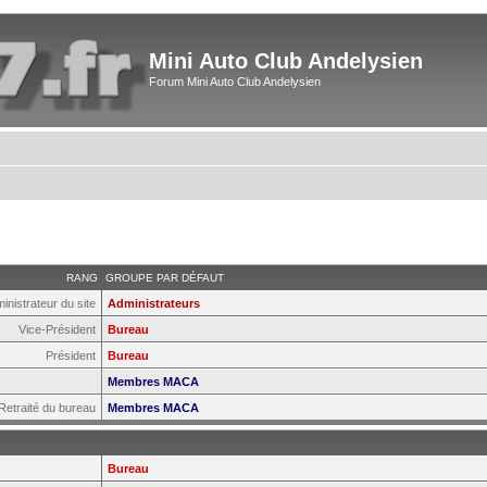
Mini Auto Club Andelysien
Forum Mini Auto Club Andelysien
RANG
GROUPE PAR DÉFAUT
inistrateur du site
Administrateurs
Vice-Président
Bureau
Président
Bureau
Membres MACA
Retraité du bureau
Membres MACA
Bureau