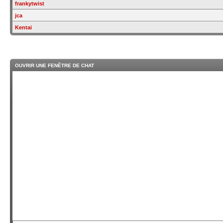
frankytwist
jca
Kentai
OUVRIR UNE FENÊTRE DE CHAT