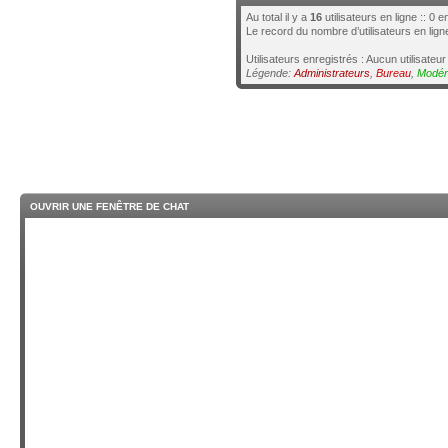
Au total il y a
16
utilisateurs en ligne :: 0 
Le record du nombre d’utilisateurs en lig
Utilisateurs enregistrés : Aucun utilisateur
Légende:
Administrateurs
,
Bureau
,
Modér
OUVRIR UNE FENÊTRE DE CHAT