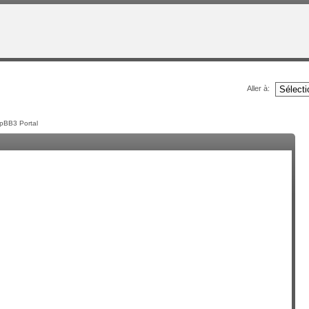
Aller à:
pBB3 Portal