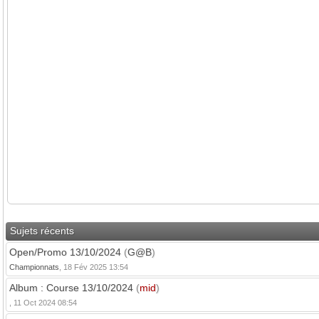
Sujets récents
Open/Promo 13/10/2024
(
G@B
)
Championnats
, 18 Fév 2025 13:54
Album : Course 13/10/2024
(
mid
)
, 11 Oct 2024 08:54