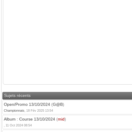
Sujets récents
Open/Promo 13/10/2024
(
G@B
)
Championnats
, 18 Fév 2025 13:54
Album : Course 13/10/2024
(
mid
)
, 11 Oct 2024 08:54