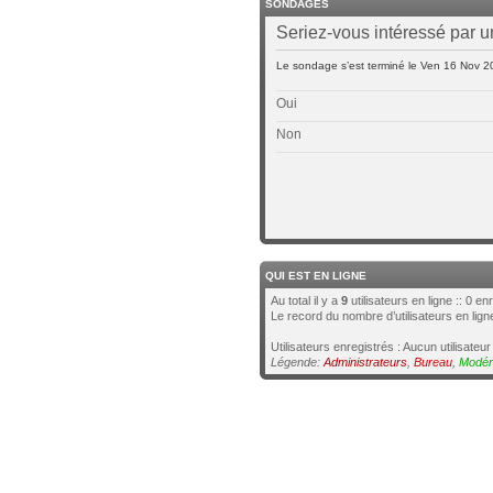
SONDAGES
Seriez-vous intéressé par 
Le sondage s’est terminé le Ven 16 Nov 2
Oui
Non
QUI EST EN LIGNE
Au total il y a
9
utilisateurs en ligne :: 0 en
Le record du nombre d’utilisateurs en lig
Utilisateurs enregistrés : Aucun utilisateur
Légende:
Administrateurs
,
Bureau
,
Modér