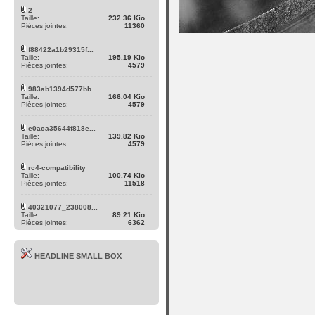
2
Taille:
232.36 Kio
Pièces jointes:
11360
f88422a1b29315f...
Taille:
195.19 Kio
Pièces jointes:
4579
983ab1394d577bb...
Taille:
166.04 Kio
Pièces jointes:
4579
e0aca35644f818e...
Taille:
139.82 Kio
Pièces jointes:
4579
rc4-compatibility
Taille:
100.74 Kio
Pièces jointes:
11518
40321077_238008...
Taille:
89.21 Kio
Pièces jointes:
6362
HEADLINE SMALL BOX