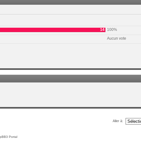
14
100%
Aucun vote
Aller à:
pBB3 Portal