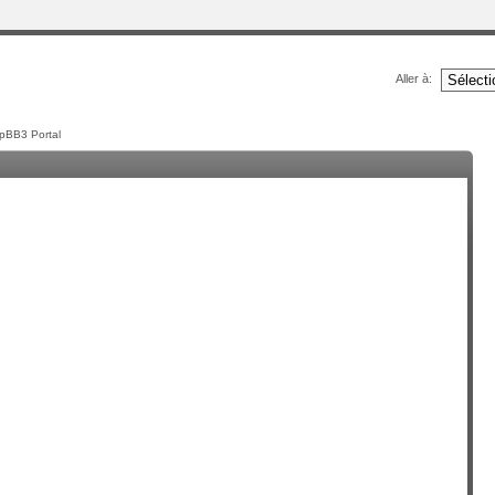
Aller à:
pBB3 Portal