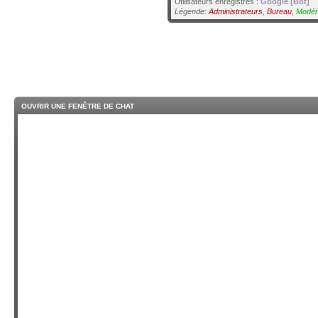
Utilisateurs enregistrés :
Google [Bot]
Légende:
Administrateurs
,
Bureau
,
Modér
OUVRIR UNE FENÊTRE DE CHAT