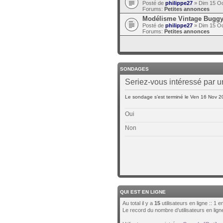
Posté de
philippe27
» Dim 15 Oc
Forums:
Petites annonces
Modélisme Vintage Buggy 
Posté de
philippe27
» Dim 15 Oc
Forums:
Petites annonces
SONDAGES
Seriez-vous intéressé par 
Le sondage s’est terminé le Ven 16 Nov 2
Oui
Non
QUI EST EN LIGNE
Au total il y a
15
utilisateurs en ligne :: 1 
Le record du nombre d’utilisateurs en lig