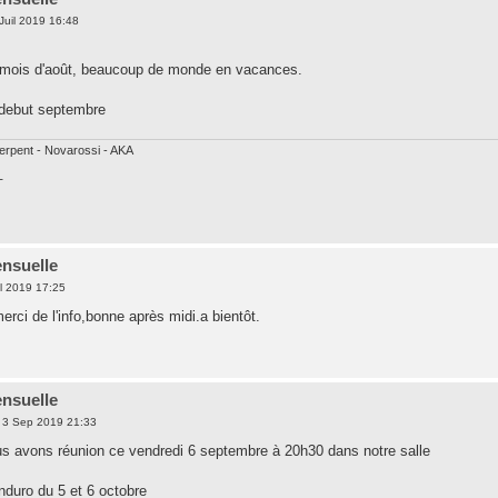
Juil 2019 16:48
 mois d'août, beaucoup de monde en vacances.
 debut septembre
erpent - Novarossi - AKA
T
nsuelle
l 2019 17:25
rci de l'info,bonne après midi.a bientôt.
nsuelle
 3 Sep 2019 21:33
ous avons réunion ce vendredi 6 septembre à 20h30 dans notre salle
enduro du 5 et 6 octobre