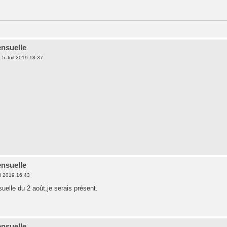
nsuelle
 5 Juil 2019 18:37
nsuelle
l 2019 16:43
uelle du 2 août,je serais présent.
nsuelle