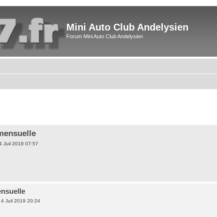
Mini Auto Club Andelysien
Forum Mini Auto Club Andelysien
mensuelle
4 Juil 2019 07:57
nsuelle
4 Juil 2019 20:24