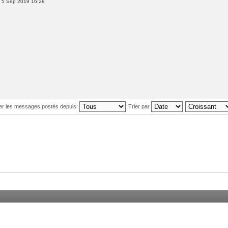
 5 Sep 2019 16:28
her les messages postés depuis:
Trier par