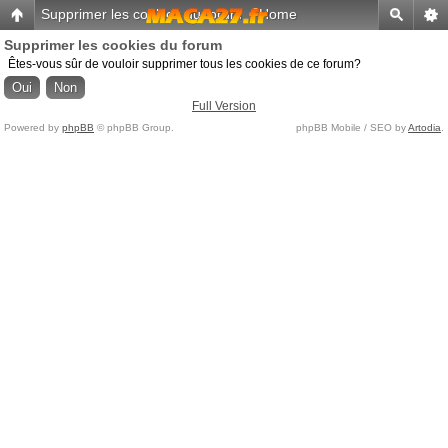
Supprimer les cookies du forum
-
Home
Supprimer les cookies du forum
Êtes-vous sûr de vouloir supprimer tous les cookies de ce forum?
Full Version
Powered by
phpBB
© phpBB Group.
phpBB Mobile / SEO by
Artodia
.