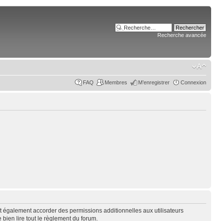
Recherche avancée
FAQ
Membres
M’enregistrer
Connexion
t également accorder des permissions additionnelles aux utilisateurs
 bien lire tout le règlement du forum.