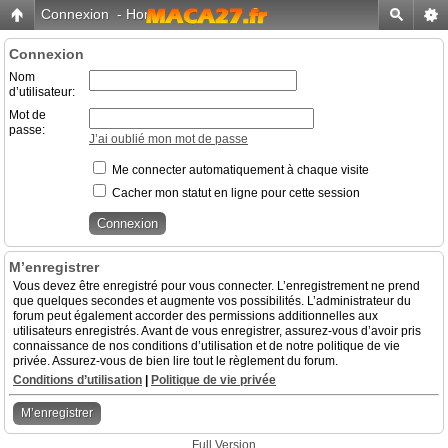
Connexion
-
Home
Connexion
Nom
d’utilisateur:
Mot de
passe:
J’ai oublié mon mot de passe
Me connecter automatiquement à chaque visite
Cacher mon statut en ligne pour cette session
M’enregistrer
Vous devez être enregistré pour vous connecter. L’enregistrement ne prend
que quelques secondes et augmente vos possibilités. L’administrateur du
forum peut également accorder des permissions additionnelles aux
utilisateurs enregistrés. Avant de vous enregistrer, assurez-vous d’avoir pris
connaissance de nos conditions d’utilisation et de notre politique de vie
privée. Assurez-vous de bien lire tout le règlement du forum.
Conditions d’utilisation
|
Politique de vie privée
M’enregistrer
Full Version