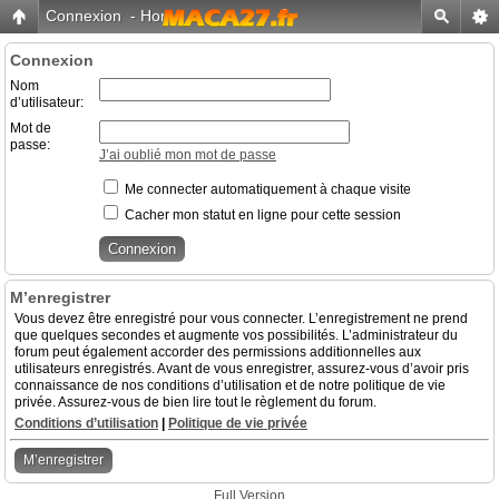
Connexion
-
Home
Connexion
Nom
d’utilisateur:
Mot de
passe:
J’ai oublié mon mot de passe
Me connecter automatiquement à chaque visite
Cacher mon statut en ligne pour cette session
M’enregistrer
Vous devez être enregistré pour vous connecter. L’enregistrement ne prend
que quelques secondes et augmente vos possibilités. L’administrateur du
forum peut également accorder des permissions additionnelles aux
utilisateurs enregistrés. Avant de vous enregistrer, assurez-vous d’avoir pris
connaissance de nos conditions d’utilisation et de notre politique de vie
privée. Assurez-vous de bien lire tout le règlement du forum.
Conditions d’utilisation
|
Politique de vie privée
M’enregistrer
Full Version