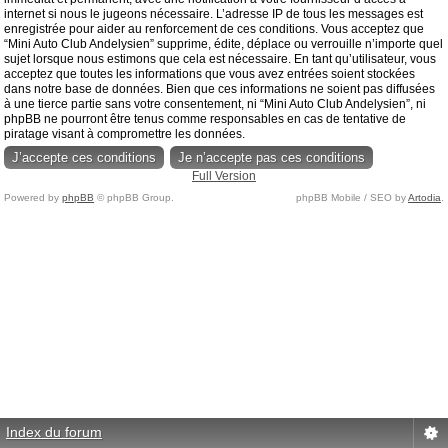
internet si nous le jugeons nécessaire. L’adresse IP de tous les messages est
enregistrée pour aider au renforcement de ces conditions. Vous acceptez que
“Mini Auto Club Andelysien” supprime, édite, déplace ou verrouille n’importe quel
sujet lorsque nous estimons que cela est nécessaire. En tant qu’utilisateur, vous
acceptez que toutes les informations que vous avez entrées soient stockées
dans notre base de données. Bien que ces informations ne soient pas diffusées
à une tierce partie sans votre consentement, ni “Mini Auto Club Andelysien”, ni
phpBB ne pourront être tenus comme responsables en cas de tentative de
piratage visant à compromettre les données.
Full Version
Powered by
phpBB
© phpBB Group.
phpBB Mobile / SEO by
Artodia
.
Index du forum