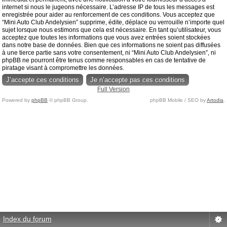
internet si nous le jugeons nécessaire. L’adresse IP de tous les messages est
enregistrée pour aider au renforcement de ces conditions. Vous acceptez que
“Mini Auto Club Andelysien” supprime, édite, déplace ou verrouille n’importe quel
sujet lorsque nous estimons que cela est nécessaire. En tant qu’utilisateur, vous
acceptez que toutes les informations que vous avez entrées soient stockées
dans notre base de données. Bien que ces informations ne soient pas diffusées
à une tierce partie sans votre consentement, ni “Mini Auto Club Andelysien”, ni
phpBB ne pourront être tenus comme responsables en cas de tentative de
piratage visant à compromettre les données.
Full Version
Powered by
phpBB
© phpBB Group.
phpBB Mobile / SEO by
Artodia
.
Index du forum