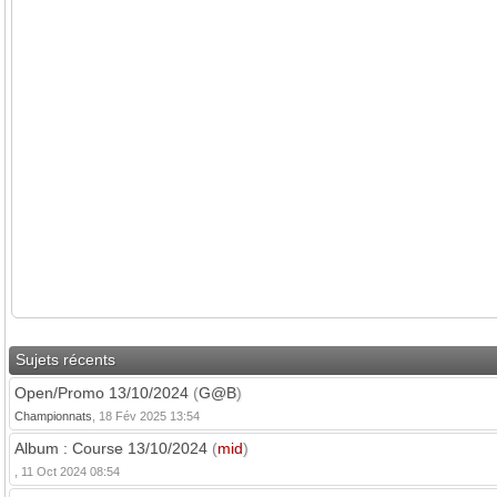
Sujets récents
Open/Promo 13/10/2024
(
G@B
)
Championnats
, 18 Fév 2025 13:54
Album : Course 13/10/2024
(
mid
)
, 11 Oct 2024 08:54